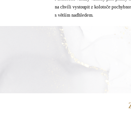
na chvíli vystoupit z kolotoče pochybnos
s větším nadhledem.