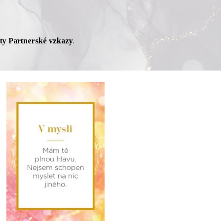
ty Partnerské vzkazy
.