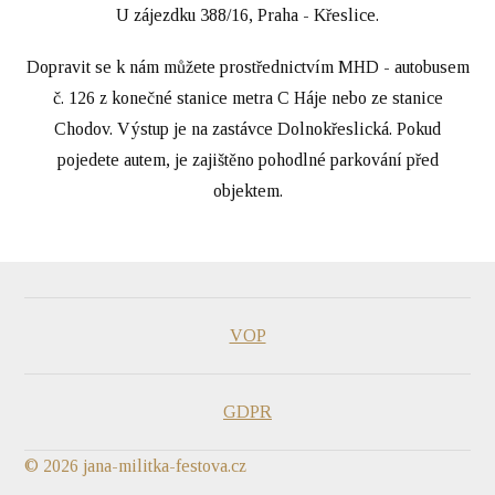
U zájezdku 388/16, Praha - Křeslice.
Dopravit se k nám můžete prostřednictvím MHD - autobusem
č. 126 z konečné stanice metra C Háje nebo ze stanice
Chodov. Výstup je na zastávce Dolnokřeslická. Pokud
pojedete autem, je zajištěno pohodlné parkování před
objektem.
VOP
GDPR
© 2026 jana-militka-festova.cz