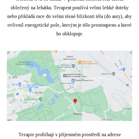
oblečený na lehátku. Terapeut používá velmi lehké doteky
nebo přikládá ruce do velmi těsné blízkosti těla (do aury), aby
ovlivnil energetické pole, kterým je tělo prostoupeno a které
ho obklopuje.
Terapie probíhají v příjemném prostředí na adrese