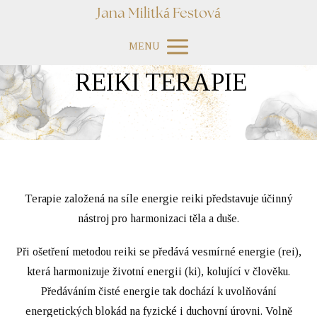
Jana Militká Festová
MENU
REIKI TERAPIE
Terapie založená na síle energie reiki představuje účinný
nástroj pro harmonizaci těla a duše.
Při ošetření metodou reiki se předává vesmírné energie (rei),
která harmonizuje životní energii (ki), kolující v člověku.
Předáváním čisté energie tak dochází k uvolňování
energetických blokád na fyzické i duchovní úrovni. Volně