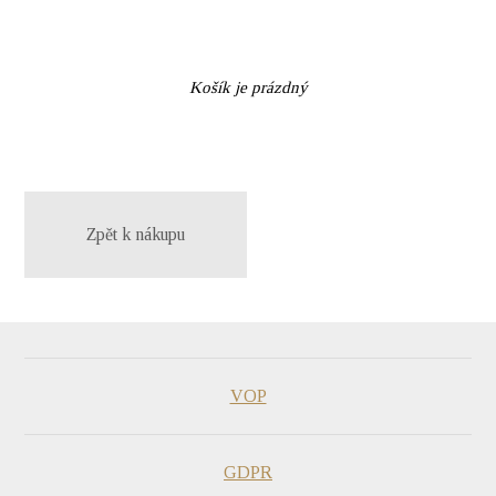
Košík je prázdný
Zpět k nákupu
VOP
GDPR