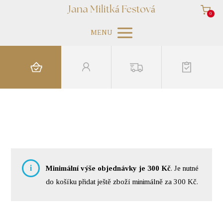
Jana Militká Festová
0
MENU
i
Minimální výše objednávky je
300
Kč
. Je nutné
do košíku přidat ještě zboží minimálně za
300
Kč
.